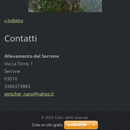
« Indietro
Contatti
Allevamento del Serrone
Via La Torre, 1
Serrone
03010
3386373883
pinscher
_nano@ya
hoo.it
© 2014 Tutti i diritti riservati.
Crea un sito gratis